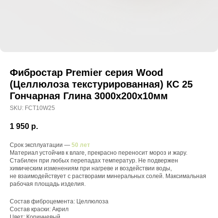
Фибростар Premier серия Wood
(Целлюлоза текстурированная) КС 25
Гончарная Глина 3000х200х10мм
SKU:
FCT10W25
1 950
р.
Срок эксплуатации —
50 лет
Материал устойчив к влаге, прекрасно переносит мороз и жару.
Стабилен при любых перепадах температур. Не подвержен
химическим изменениям при нагреве и воздействии воды,
не взаимодействует с растворами минеральных солей. Максимальная
рабочая площадь изделия.
Состав фиброцемента: Целлюлоза
Состав краски: Акрил
Цвет: Коричневый