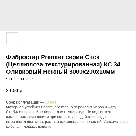
Фибростар Premier серия Click
(Целлюлоза текстурированная) КС 34
Оливковый Нежный 3000х200х10мм
SKU:
FCT10C34
2 650
р.
Срок эксплуатации —
50 лет
Материал устойчив к влаге, прекрасно переносит мороз и жару.
Стабилен при любых перепадах температур. Не подвержен
химическим изменениям при нагреве и воздействии воды,
не взаимодействует с растворами минеральных солей. Максимальная
рабочая площадь изделия.