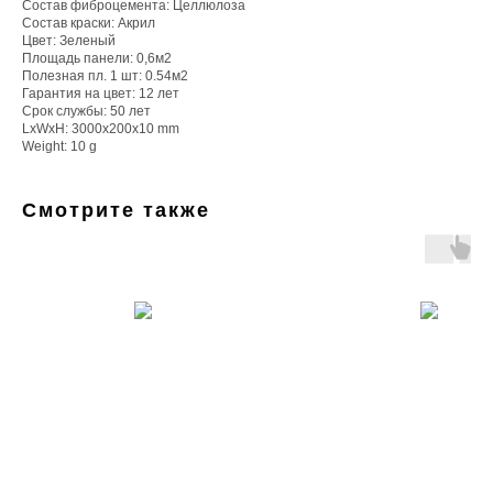
Состав фиброцемента: Целлюлоза
Состав краски: Акрил
Цвет: Зеленый
Площадь панели: 0,6м2
Полезная пл. 1 шт: 0.54м2
Гарантия на цвет: 12 лет
Срок службы: 50 лет
LxWxH: 3000x200x10 mm
Weight: 10 g
Смотрите также