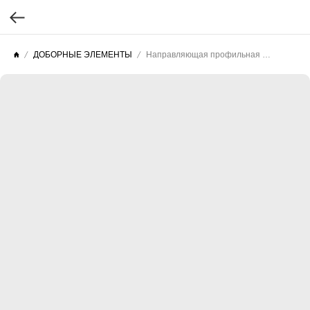
ДОБОРНЫЕ ЭЛЕМЕНТЫ
Направляющая профильная оцинкованная для фасадных систем Fibrostar™