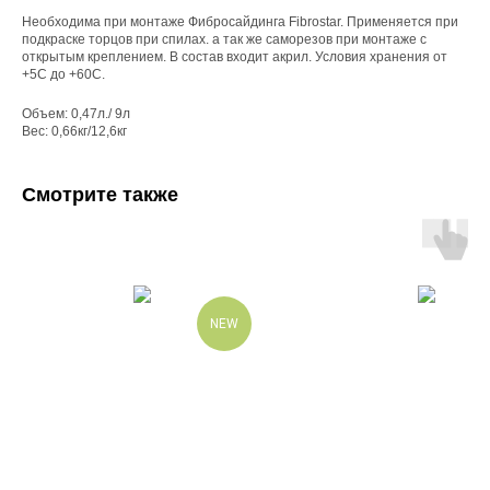
Необходима при монтаже Фибросайдинга Fibrostar. Применяется при
подкраске торцов при спилах. а так же саморезов при монтаже с
открытым креплением. В состав входит акрил. Условия хранения от
+5С до +60С.
Объем: 0,47л./ 9л
Вес: 0,66кг/12,6кг
Смотрите также
NEW