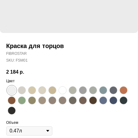
Краска для торцов
FIBROSTAR
SKU:
FSМ01
2 184
р.
Цвет
Объем