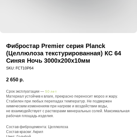
Фибростар Premier серия Planck
(Целлюлоза текстурированная) КС 64
Синяя Ночь 3000х200х10мм
SKU:
FCT10P64
2 650
р.
Срок эксплуатации —
50 лет
Материал устойчив к влаге, прекрасно переносит мороз и жару.
Стабилен при любых перепадах температур. Не подвержен
химическим изменениям при нагреве и воздействии воды,
не взаимодействует с растворами минеральных солей. Максимальная
рабочая площадь изделия.
Состав фиброцемента: Целлюлоза
Состав краски: Акрил
Цвет: Голубой