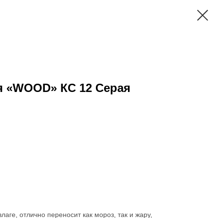
я «WOOD» КС 12 Серая
лаге, отлично переносит как мороз, так и жару,