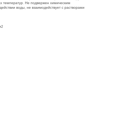
х температур. Не подвержен химическим
действии воды, не взаимодействует с растворами
м2