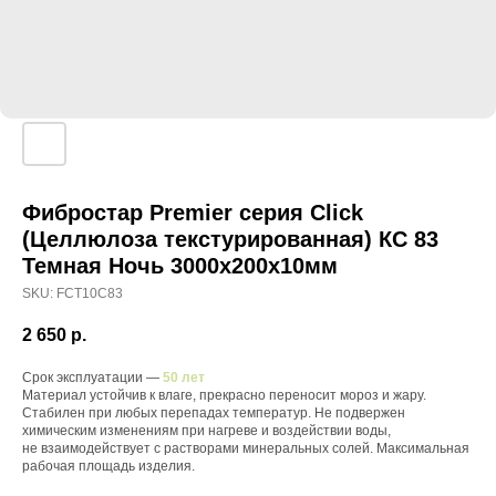
Фибростар Premier серия Click
(Целлюлоза текстурированная) КС 83
Темная Ночь 3000х200х10мм
SKU:
FCT10C83
2 650
р.
Срок эксплуатации —
50 лет
Материал устойчив к влаге, прекрасно переносит мороз и жару.
Стабилен при любых перепадах температур. Не подвержен
химическим изменениям при нагреве и воздействии воды,
не взаимодействует с растворами минеральных солей. Максимальная
рабочая площадь изделия.