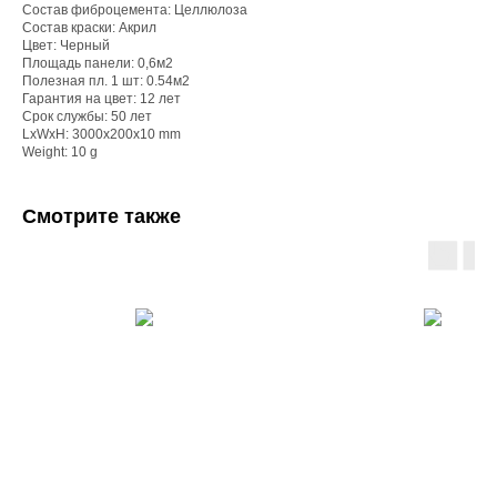
Состав фиброцемента: Целлюлоза
Состав краски: Акрил
Цвет: Черный
Площадь панели: 0,6м2
Полезная пл. 1 шт: 0.54м2
Гарантия на цвет: 12 лет
Срок службы: 50 лет
LxWxH: 3000x200x10 mm
Weight: 10 g
Смотрите также