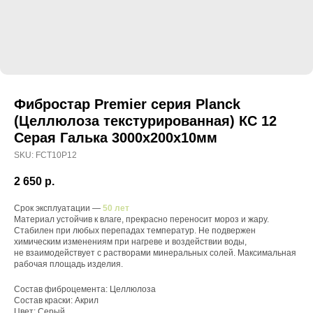
Фибростар Premier серия Planck
(Целлюлоза текстурированная) КС 12
Серая Галька 3000х200х10мм
SKU:
FCT10P12
2 650
р.
Срок эксплуатации —
50 лет
Материал устойчив к влаге, прекрасно переносит мороз и жару.
Стабилен при любых перепадах температур. Не подвержен
химическим изменениям при нагреве и воздействии воды,
не взаимодействует с растворами минеральных солей. Максимальная
рабочая площадь изделия.
Состав фиброцемента: Целлюлоза
Состав краски: Акрил
Цвет: Серый