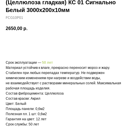
(Целлюлоза гладкая) КС 01 Сигнально
Белый 3000х200х10мм
FCG10P01
2650,00
р.
В корзину
Срок эксплуатации —
50 лет
Материал устойчив к влаге, прекрасно переносит мороз и жару.
Стабилен при любых перепадах температур. Не подвержен
химическим изменениям при нагреве и воздействии воды,
не взаимодействует с растворами минеральных солей. Максимальная
рабочая площадь изделия.
Состав фиброцемента: Целлюлоза
Состав краски: Акрил
Цвет: Белый
Площадь панели: 0,6м2
Полезная пл. 1 шт: 0,6м2
Гарантия на цвет: 12 лет
Срок службы: 50 лет