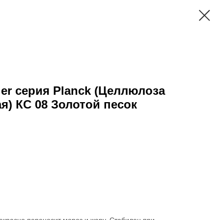
er серия Planck (Целлюлоза
я) КС 08 Золотой песок