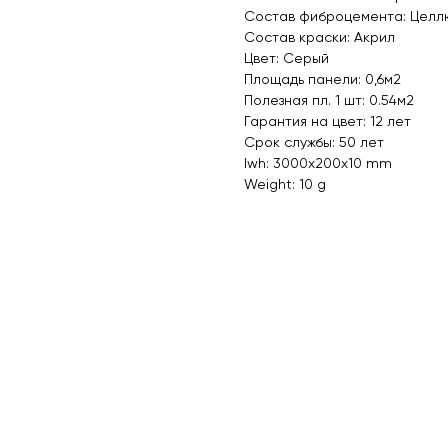
Состав фиброцемента: Целл
Состав краски: Акрил
Цвет: Серый
Площадь панели: 0,6м2
Полезная пл. 1 шт: 0.54м2
Гарантия на цвет: 12 лет
Срок службы: 50 лет
lwh: 3000x200x10 mm
Weight: 10 g