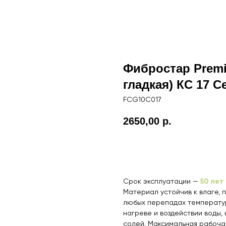
Фибростар Premi
гладкая) КС 17 
FCG10C017
2650,00
р.
В корзину
50 лет
Срок эксплуатации —
Материал устойчив к влаге, 
любых перепадах температур
нагреве и воздействии воды,
солей. Максимальная рабоча