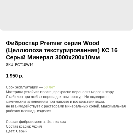
Фибростар Premier серия Wood
(Целлюлоза текстурированная) КС 16
Серый Минерал 3000х200х10мм
SKU:
FCT10W16
1 950
р.
Срок эксплуатации —
50 лет
Материал устойчив к влаге, прекрасно переносит мороз и жару.
Стабилен при любых перепадах температур. Не подвержен
химическим изменениям при нагреве и воздействии воды,
не взаимодействует с растворами минеральных солей. Максимальная
рабочая площадь изделия.
Состав фиброцемента: Целлюлоза
Состав краски: Акрил
Цвет: Серый