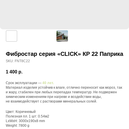
Фибростар серия «CLICK» КP 22 Паприка
SKU:
FNT8C22
1 400
р.
Срок эксплуатации —
40 лет.
Материал изделия устойчив к влаге, отлично переносит как мороз, так
и жару, стабилен при любых перепадах температур. Не подвержен
химическим изменениям при нагреве и воздействии воды,
не взаимодействует с растворами минеральных солей.
Цвет: Коричневый
Полезная пл. 1 шт: 0.54м2
LxWxH: 3000x190x8 mm
Weight: 7800 g