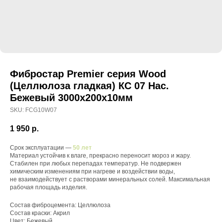
Фибростар Premier серия Wood
(Целлюлоза гладкая) КС 07 Нас.
Бежевый 3000х200х10мм
SKU:
FCG10W07
1 950
р.
Срок эксплуатации —
50 лет
Материал устойчив к влаге, прекрасно переносит мороз и жару.
Стабилен при любых перепадах температур. Не подвержен
химическим изменениям при нагреве и воздействии воды,
не взаимодействует с растворами минеральных солей. Максимальная
рабочая площадь изделия.
Состав фиброцемента: Целлюлоза
Состав краски: Акрил
Цвет: Бежевый