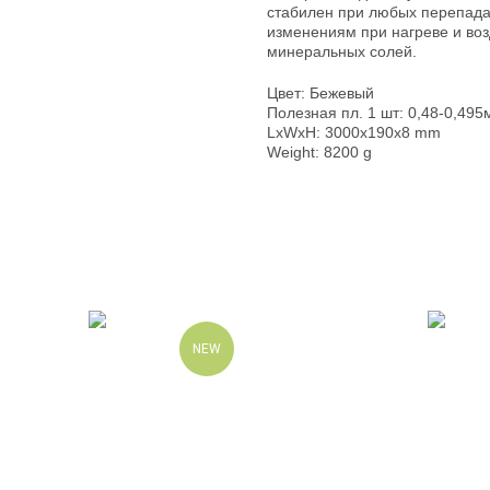
стабилен при любых перепада
изменениям при нагреве и воз
минеральных солей.
Цвет: Бежевый
Полезная пл. 1 шт: 0,48-0,495
LxWxH: 3000x190x8 mm
Weight: 8200 g
NEW