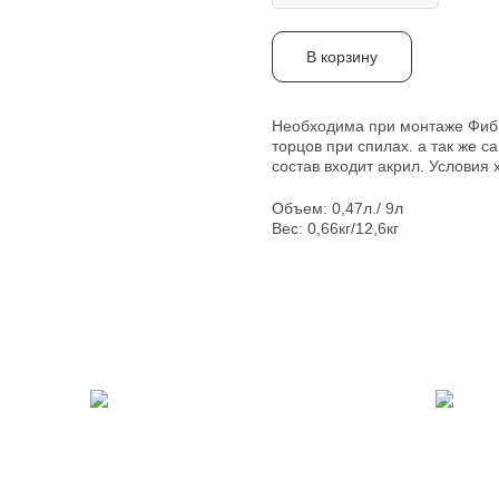
В корзину
Необходима при монтаже Фибр
торцов при спилах. а так же 
состав входит акрил. Условия 
Объем: 0,47л./ 9л
Вес: 0,66кг/12,6кг