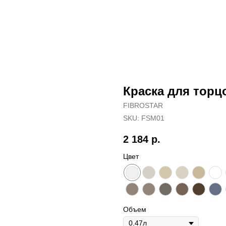
Краска для торц
FIBROSTAR
SKU:
FSМ01
2 184
р.
Цвет
Объем