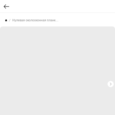
Нулевая околооконная планка скрытого монтажа