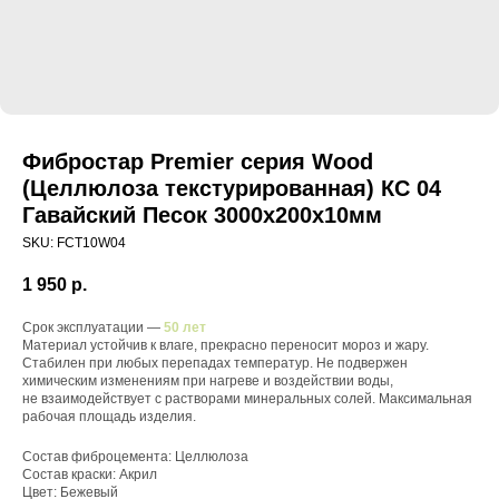
Фибростар Premier серия Wood
(Целлюлоза текстурированная) КС 04
Гавайский Песок 3000х200х10мм
SKU:
FCT10W04
1 950
р.
Срок эксплуатации —
50 лет
Материал устойчив к влаге, прекрасно переносит мороз и жару.
Стабилен при любых перепадах температур. Не подвержен
химическим изменениям при нагреве и воздействии воды,
не взаимодействует с растворами минеральных солей. Максимальная
рабочая площадь изделия.
Состав фиброцемента: Целлюлоза
Состав краски: Акрил
Цвет: Бежевый