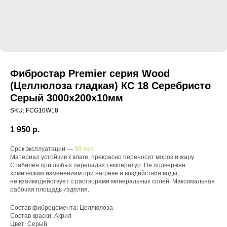
Фибростар Premier серия Wood
(Целлюлоза гладкая) КС 18 Серебристо
Серый 3000х200х10мм
SKU:
FCG10W18
1 950
р.
Срок эксплуатации —
50 лет
Материал устойчив к влаге, прекрасно переносит мороз и жару.
Стабилен при любых перепадах температур. Не подвержен
химическим изменениям при нагреве и воздействии воды,
не взаимодействует с растворами минеральных солей. Максимальная
рабочая площадь изделия.
Состав фиброцемента: Целлюлоза
Состав краски: Акрил
Цвет: Серый