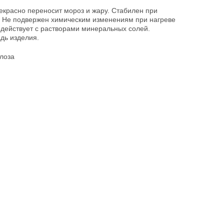
рекрасно переносит мороз и жару. Стабилен при
 Не подвержен химическим изменениям при нагреве
одействует с растворами минеральных солей.
дь изделия.
лоза