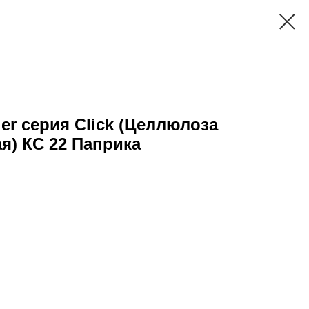
er серия Click (Целлюлоза
я) КС 22 Паприка