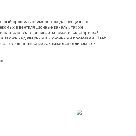
нный профиль применяется для защиты от
екомых в вентиляционные каналы, так же
теплителя. Устанавливается вместе со стартовой
 а так же над дверными и оконными проемами. Цвет
ет, т.к. он полностью закрывается отливом или
mm