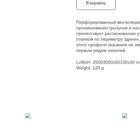
В корзину
Перфорированный вентиляцио
проникновения грызунов и нас
препятствует растаскиванию у
планкой по периметру здания,
этого профиля значения не име
первым рядом панелей.
LxWxH: 25003000x50100x30 
Weight: 120 g