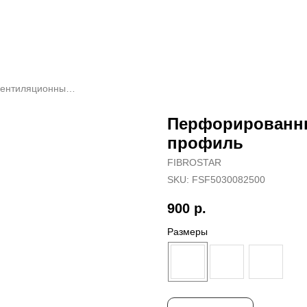
Перфорированный вентиляционный профиль
Перфорированн
профиль
FIBROSTAR
SKU:
FSF5030082500
900
р.
Размеры