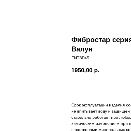
Фибростар сери
Валун
FNT8P45
1950,00
р.
В корзину
Срок эксплуатации изделия с
не впитывает воду и защищён 
стабильно работает при любы
химическим изменениям при на
с растворами минеральных с