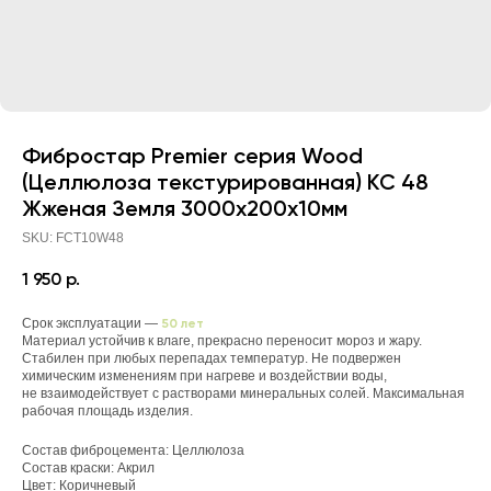
Фибростар Premier серия Wood
(Целлюлоза текстурированная) КС 48
Жженая Земля 3000х200х10мм
SKU:
FCT10W48
1 950
р.
Срок эксплуатации —
50 лет
Материал устойчив к влаге, прекрасно переносит мороз и жару.
Стабилен при любых перепадах температур. Не подвержен
химическим изменениям при нагреве и воздействии воды,
не взаимодействует с растворами минеральных солей. Максимальная
рабочая площадь изделия.
Состав фиброцемента: Целлюлоза
Состав краски: Акрил
Цвет: Коричневый