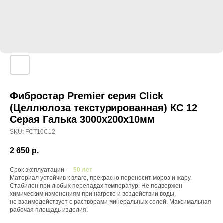
Фибростар Premier серия Click
(Целлюлоза текстурированная) КС 12
Серая Галька 3000х200х10мм
SKU:
FCT10C12
2 650
р.
Срок эксплуатации —
50 лет
Материал устойчив к влаге, прекрасно переносит мороз и жару.
Стабилен при любых перепадах температур. Не подвержен
химическим изменениям при нагреве и воздействии воды,
не взаимодействует с растворами минеральных солей. Максимальная
рабочая площадь изделия.