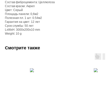
Состав фиброцемента: Целлюлоза
Состав краски: Акрил
Цвет: Серый
Площадь панели: 0,6м2
Полезная пл. 1 шт: 0.54м2
Гарантия на цвет: 12 лет
Срок службы: 50 лет
LxWxH: 3000x200x10 mm
Weight: 10 g
Смотрите также