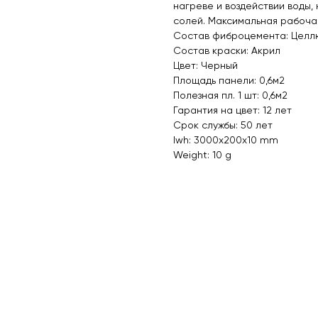
нагреве и воздействии воды,
солей. Максимальная рабоча
Состав фиброцемента: Целл
Состав краски: Акрил
Цвет: Черный
Площадь панели: 0,6м2
Полезная пл. 1 шт: 0,6м2
Гарантия на цвет: 12 лет
Срок службы: 50 лет
lwh: 3000x200x10 mm
Weight: 10 g