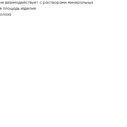
 не взаимодействует с растворами минеральных
я площадь изделия.
юлоза