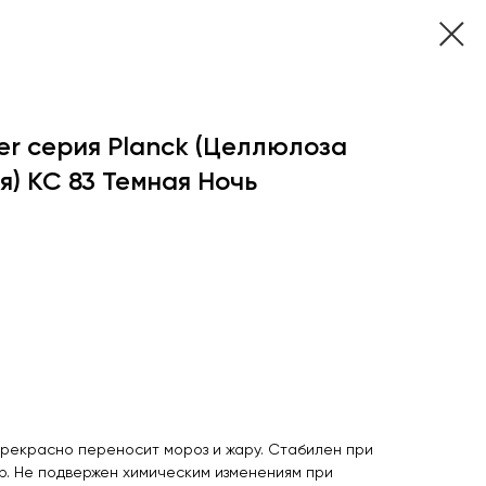
er серия Planck (Целлюлоза
) КС 83 Темная Ночь
прекрасно переносит мороз и жару. Стабилен при
. Не подвержен химическим изменениям при