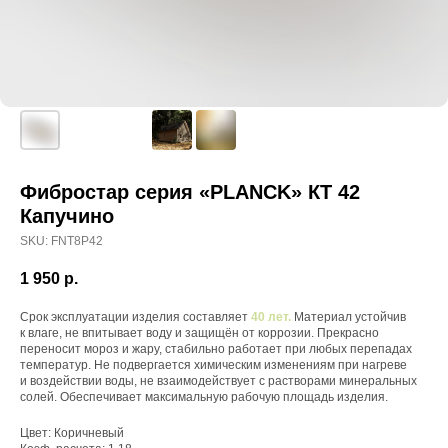
Фибростар серия «PLANCK» КT 42
Капучино
SKU:
FNT8P42
1 950
р.
Срок эксплуатации изделия составляет
40 лет.
Материал устойчив
к влаге, не впитывает воду и защищён от коррозии. Прекрасно
переносит мороз и жару, стабильно работает при любых перепадах
температур. Не подвергается химическим изменениям при нагреве
и воздействии воды, не взаимодействует с растворами минеральных
солей. Обеспечивает максимальную рабочую площадь изделия.
Цвет: Коричневый