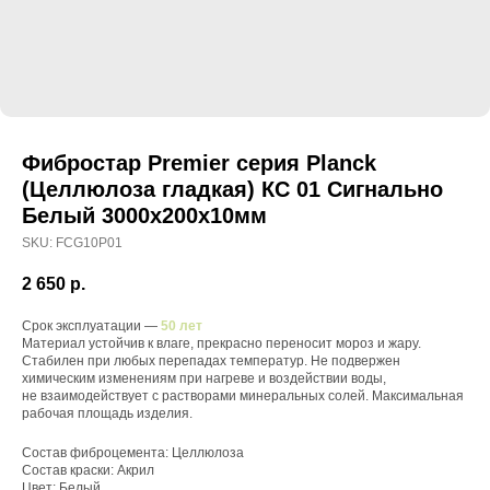
Фибростар Premier серия Planck
(Целлюлоза гладкая) КС 01 Сигнально
Белый 3000х200х10мм
SKU:
FCG10P01
2 650
р.
Срок эксплуатации —
50 лет
Материал устойчив к влаге, прекрасно переносит мороз и жару.
Стабилен при любых перепадах температур. Не подвержен
химическим изменениям при нагреве и воздействии воды,
не взаимодействует с растворами минеральных солей. Максимальная
рабочая площадь изделия.
Состав фиброцемента: Целлюлоза
Состав краски: Акрил
Цвет: Белый