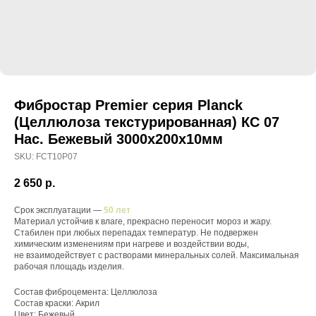
Фибростар Premier серия Planck
(Целлюлоза текстурированная) КС 07
Нас. Бежевый 3000х200х10мм
SKU:
FCT10P07
2 650
р.
Срок эксплуатации —
50 лет
Материал устойчив к влаге, прекрасно переносит мороз и жару.
Стабилен при любых перепадах температур. Не подвержен
химическим изменениям при нагреве и воздействии воды,
не взаимодействует с растворами минеральных солей. Максимальная
рабочая площадь изделия.
Состав фиброцемента: Целлюлоза
Состав краски: Акрил
Цвет: Бежевый