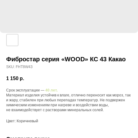
Фибростар серия «WOOD» КС 43 Какао
SKU:
FHT8W43
1 150
р.
Срок эксплуатации —
40 лет.
Материал изделия устойчив к влаге, отлично переносит как мороз, так
и жару, стабилен при любых перепадах температур. Не подвержен
химическим изменениям при нагреве и воздействии воды,
не взаимодействует с растворами минеральных солей.
Цвет: Коричневый