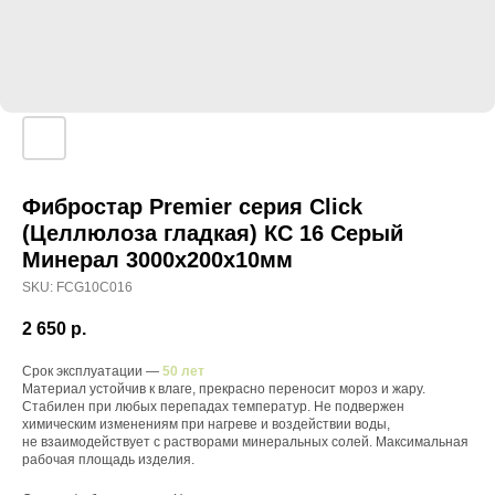
Фибростар Premier серия Click
(Целлюлоза гладкая) КС 16 Серый
Минерал 3000х200х10мм
SKU:
FCG10C016
2 650
р.
Срок эксплуатации —
50 лет
Материал устойчив к влаге, прекрасно переносит мороз и жару.
Стабилен при любых перепадах температур. Не подвержен
химическим изменениям при нагреве и воздействии воды,
не взаимодействует с растворами минеральных солей. Максимальная
рабочая площадь изделия.