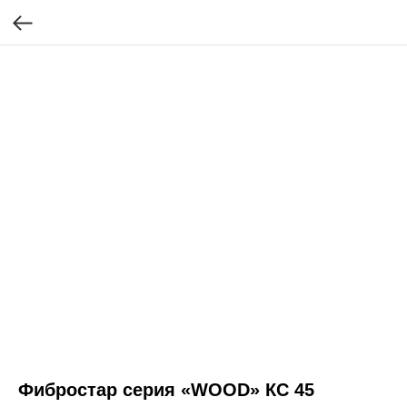
Фибростар серия «WOOD» КС 45