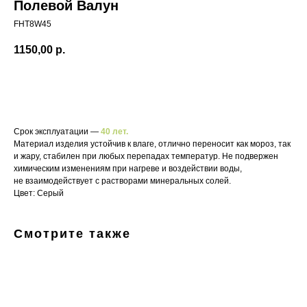
Полевой Валун
FHT8W45
1150,00
р.
В корзину
Срок эксплуатации —
40 лет.
Материал изделия устойчив к влаге, отлично переносит как мороз, так
и жару, стабилен при любых перепадах температур. Не подвержен
химическим изменениям при нагреве и воздействии воды,
не взаимодействует с растворами минеральных солей.
Цвет: Серый
Смотрите также