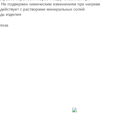
 Не подвержен химическим изменениям при нагреве
одействует с растворами минеральных солей.
дь изделия.
лоза