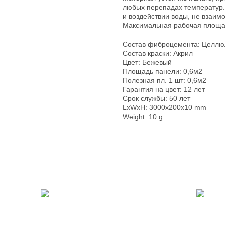
любых перепадах температур.
и воздействии воды, не взаим
Максимальная рабочая площа
Состав фиброцемента: Целлю
Состав краски: Акрил
Цвет: Бежевый
Площадь панели: 0,6м2
Полезная пл. 1 шт: 0,6м2
Гарантия на цвет: 12 лет
Срок службы: 50 лет
LxWxH: 3000x200x10 mm
Weight: 10 g