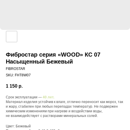
Фибростар серия «WOOD» КС 07
Насыщенный Бежевый
FIBROSTAR
SKU:
FHT8W07
1 150
р.
Срок эксплуатации —
40 лет.
Материал изделия устойчив к влаге, отлично переносит как мороз, так
и жару, стабилен при любых перепадах температур. Не подвержен
химическим изменениям при нагреве и воздействии воды,
не взаимодействует с растворами минеральных солей.
Цвет: Бежевый