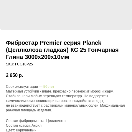
Фибростар Premier серия Planck
(Целлюлоза гладкая) КС 25 Гончарная
Глина 3000х200х10мм
SKU:
FCG10P25
2 650
р.
Срок эксплуатации —
50 лет
Материал устойчив к влаге, прекрасно переносит мороз и жару.
Стабилен при любых перепадах температур. Не подвержен
химическим изменениям при нагреве и воздействии воды,
не взаимодействует с растворами минеральных солей. Максимальная
рабочая площадь изделия.
Состав фиброцемента: Целлюлоза
Состав краски: Акрил
Цвет: Коричневый