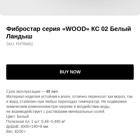
Фибростар серия «WOOD» КС 02 Белый
Ландыш
SKU:
FHT8W02
BUY NOW
Срок эксплуатации —
40 лет.
Материал изделия устойчив к влаге, отлично переносит как мороз, так
и жару, стабилен при любых перепадах температур. Не подвержен
химическим изменениям при нагреве и воздействии воды,
не взаимодействует с растворами минеральных солей.
Цвет: Белый
Полезная пл. 1 шт: 0,48−0,495 м²
ДxШxВ: 3000×190×8 мм
Вес: 8200 г